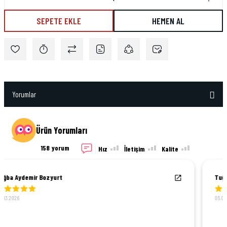
SEPETE EKLE
HEMEN AL
Yorumlar
Ürün Yorumları
158 yorum
Hız
İletişim
Kalite
Tuğba Aydemir Bozyurt
05.03.2026